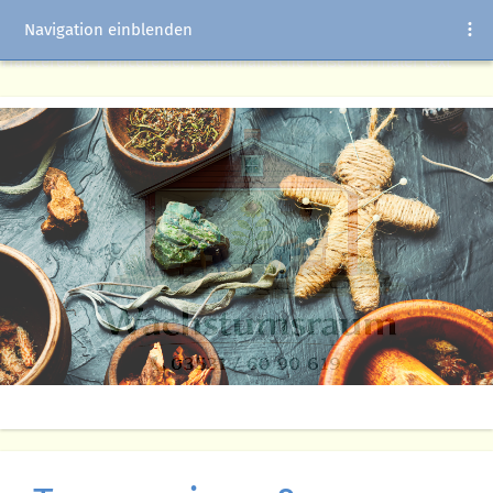
Navigation einblenden
Trancereise, Tranceresien, schamanische reise normaler text