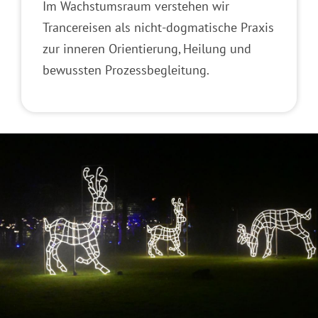
Im Wachstumsraum verstehen wir
Trancereisen als nicht-dogmatische Praxis
zur inneren Orientierung, Heilung und
bewussten Prozessbegleitung.