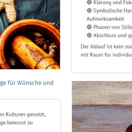
🔵 Klärung und Fok
🔵 Symbolische Han
Aufmerksamkeit
🔵 Phasen von Still
🔵 Abschluss und 
Der Ablauf ist kein st
mit Raum für individ
uge für Wünsche und
en Kulturen genutzt,
nge bewusst zu