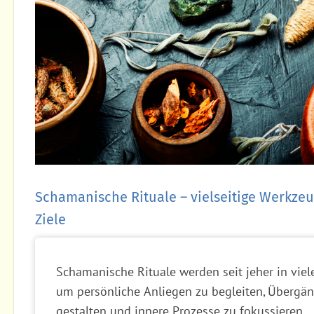
Schamanische Rituale – vielseitige Werkze
Ziele
Schamanische Rituale werden seit jeher in viel
um persönliche Anliegen zu begleiten, Übergä
gestalten und innere Prozesse zu fokussieren.