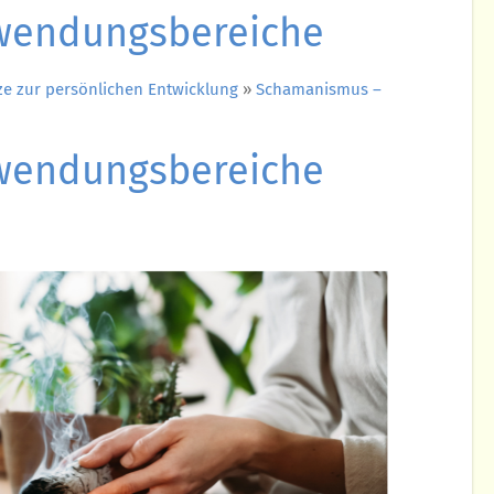
nwendungsbereiche
e zur persönlichen Entwicklung
»
Schamanismus –
nwendungsbereiche