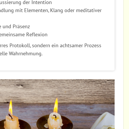
ussierung der Intention
dlung mit Elementen, Klang oder meditativer
e und Präsenz
gemeinsame Reflexion
arres Protokoll, sondern ein achtsamer Prozess
uelle Wahrnehmung.