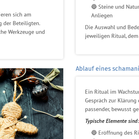
🔵 Steine und Natur
ieren sich am
Anliegen
 der Beteiligten.
Die Auswahl und Bede
che Werkzeuge und
jeweiligen Ritual, de
Ablauf eines schamani
Ein Ritual im Wachst
Gespräch zur Klärung 
passender, bewusst ge
Typische Elemente sind
🔵 Eröffnung des 