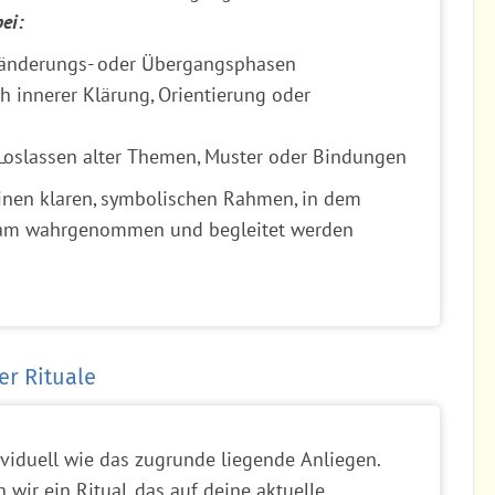
ei:
ränderungs- oder Übergangsphasen
 innerer Klärung, Orientierung oder
oslassen alter Themen, Muster oder Bindungen
einen klaren, symbolischen Rahmen, in dem
sam wahrgenommen und begleitet werden
er Rituale
dividuell wie das zugrunde liegende Anliegen.
wir ein Ritual, das auf deine aktuelle