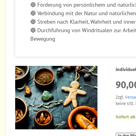
🔵 Förderung von persönlichem und natürl
🔵 Verbindung mit der Natur und natürlichen
🔵 Streben nach Klarheit, Wahrheit und inne
🔵 Durchführung von Windritualen zur Arbeit
Bewegung
individuel
90,0
Zzgl.
Versa
keine USt.
Sofort ab
In den Wa