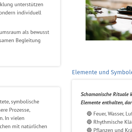
klung unterstützen
ondern individuell
tumsraum als bewusst
tsamen Begleitung
Elemente und Symbole
Schamanische Rituale k
tete, symbolische
Elemente enthalten, dar
ere Prozesse,
🔵 Feuer, Wasser, L
 In vielen
🔵 Rhythmische Klä
chen mit natürlichen
🔵 Pflanzen und Krä