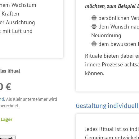
ichem Wachstum
möchten, zum Beispiel b
 Kräften
🔵 persönlichen Ve
rer Ausrichtung
🔵 dem Wunsch nach
 mit Luft und
Neuordnung
🔵 dem bewussten L
Rituale bieten dabei 
innere Prozesse acht
les Ritual
können.
0 €
nd.
Als Kleinunternehmer wird
Gestaltung individuell
 berechnet.
 Lager
Jedes Ritual ist so in
Gemeinsam entwickeln 
renkorb