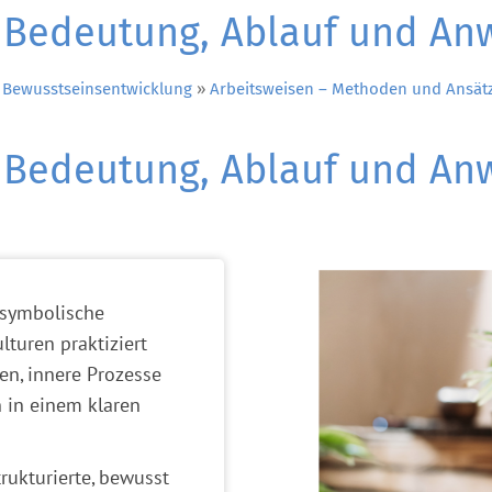
– Bedeutung, Ablauf und A
 Bewusstseinsentwicklung
»
Arbeitsweisen – Methoden und Ansätz
– Bedeutung, Ablauf und A
 symbolische
lturen praktiziert
en, innere Prozesse
 in einem klaren
rukturierte, bewusst