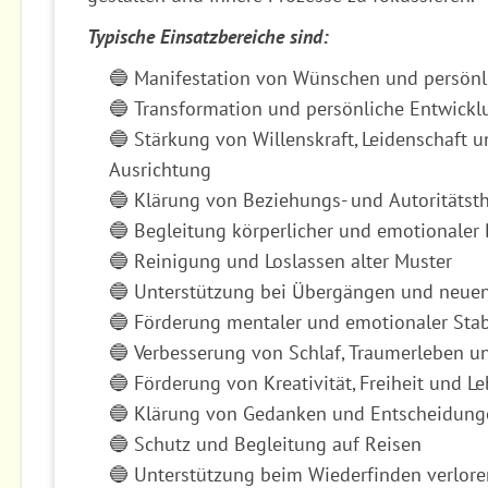
Typische Einsatzbereiche sind:
🔵 Manifestation von Wünschen und persönl
🔵 Transformation und persönliche Entwickl
🔵 Stärkung von Willenskraft, Leidenschaft u
Ausrichtung
🔵 Klärung von Beziehungs- und Autoritäts
🔵 Begleitung körperlicher und emotionaler
🔵 Reinigung und Loslassen alter Muster
🔵 Unterstützung bei Übergängen und neuen
🔵 Förderung mentaler und emotionaler Stabi
🔵 Verbesserung von Schlaf, Traumerleben
🔵 Förderung von Kreativität, Freiheit und L
🔵 Klärung von Gedanken und Entscheidung
🔵 Schutz und Begleitung auf Reisen
🔵 Unterstützung beim Wiederfinden verlor