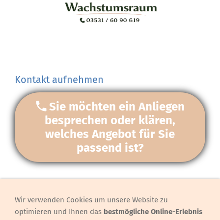
Kontakt aufnehmen
Sie möchten ein Anliegen
besprechen oder klären,
welches Angebot für Sie
passend ist?
Wir verwenden Cookies um unsere Website zu
Hinweis, Preise
optimieren und Ihnen das
bestmögliche Online-Erlebnis
Preise/Sozialtarif