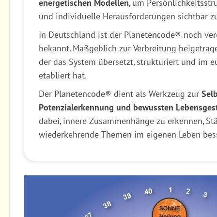
energetischen Modellen
, um Persönlichkeitsstr
und individuelle Herausforderungen sichtbar 
In Deutschland ist der Planetencode® noch ve
bekannt. Maßgeblich zur Verbreitung beigetrag
der das System übersetzt, strukturiert und im
etabliert hat.
Der Planetencode® dient als Werkzeug zur
Selb
Potenzialerkennung und bewussten Lebensges
dabei, innere Zusammenhänge zu erkennen, St
wiederkehrende Themen im eigenen Leben bess