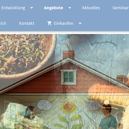
 Entwicklung
Angebote
Aktuelles
Seminar
adim tschenze
normaler Text
ich
Kontakt
Einkaufen