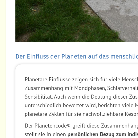
Der Einfluss der Planeten auf das menschli
Planetare Einflüsse zeigen sich für viele Mensc
Zusammenhang mit Mondphasen, Schlafverhalt
Sensibilität. Auch wenn die Deutung dieser 
unterschiedlich bewertet wird, berichten viele
planetare Zyklen für sie nachvollziehbare Res
Der Planetencode® greift diese Zusammenhänge
stellt sie in einen
persönlichen Bezug zum indi