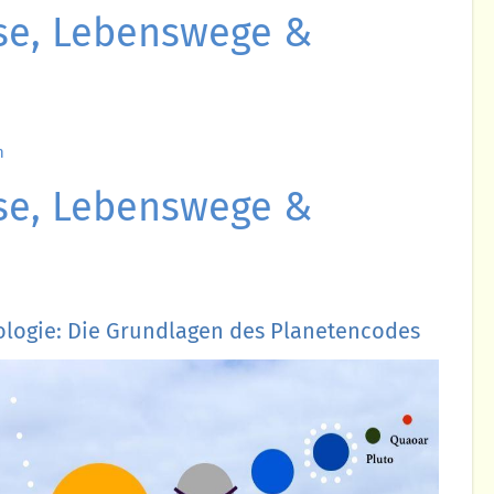
yse, Lebenswege &
n
yse, Lebenswege &
ologie: Die Grundlagen des Planetencodes