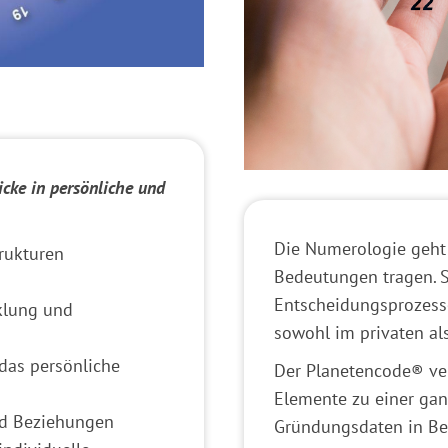
icke in persönliche und
Die Numerologie geht
rukturen
Bedeutungen tragen. S
Entscheidungsprozess
cklung und
sowohl im privaten al
das persönliche
Der Planetencode® ve
Elemente zu einer gan
nd Beziehungen
Gründungsdaten in Be