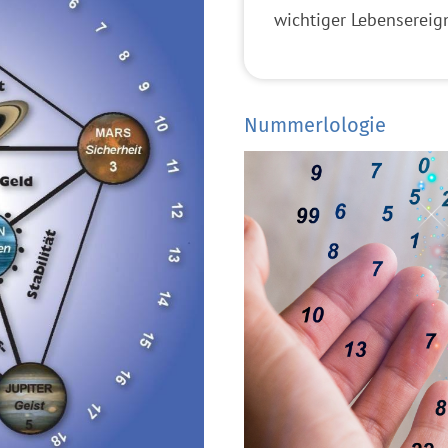
wichtiger Lebensereign
Nummerlologie