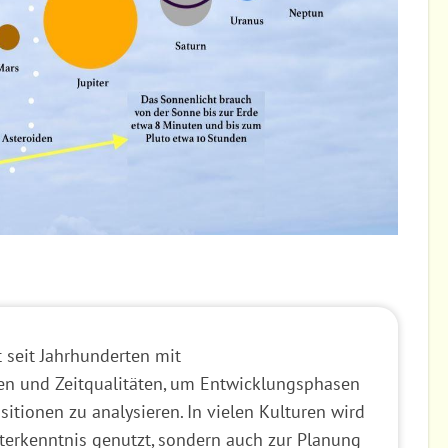
t seit Jahrhunderten mit
en und Zeitqualitäten, um Entwicklungsphasen
itionen zu analysieren. In vielen Kulturen wird
sterkenntnis genutzt, sondern auch zur Planung