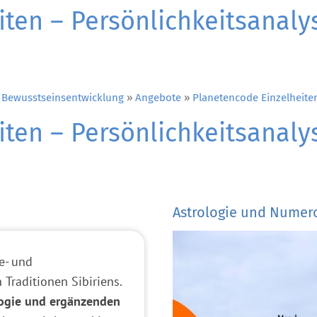
iten – Persönlichkeitsanal
 Bewusstseinsentwicklung
»
Angebote
»
Planetencode Einzelheite
iten – Persönlichkeitsanal
Astrologie und Numer
e- und
Traditionen Sibiriens.
logie und ergänzenden