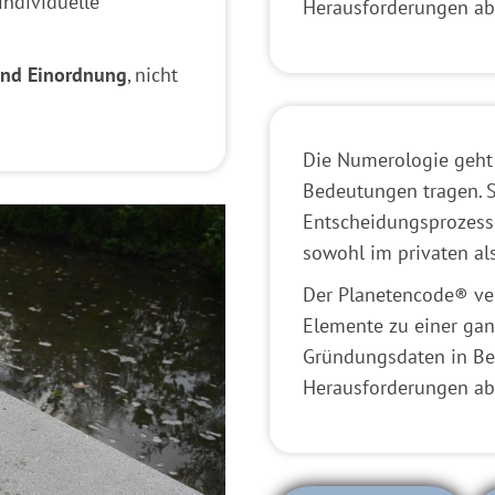
individuelle
Herausforderungen abl
und Einordnung
, nicht
Die Numerologie geht
Bedeutungen tragen. S
Entscheidungsprozess
sowohl im privaten al
Der Planetencode® ve
Elemente zu einer gan
Gründungsdaten in Be
Herausforderungen abl