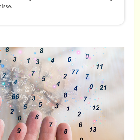
isse.