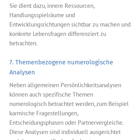
Sie dient dazu, innere Ressourcen,
Handlungsspielräume und
Entwicklungsrichtungen sichtbar zu machen und
konkrete Lebensfragen differenziert zu
betrachten.
7. Themenbezogene numerologische
Analysen
Neben allgemeinen Persönlichkeitsanalysen
können auch spezifische Themen
numerologisch betrachtet werden, zum Beispiel
karmische Fragestellungen,
Entscheidungsphasen oder Partnervergleiche.
Diese Analysen sind individuell ausgerichtet