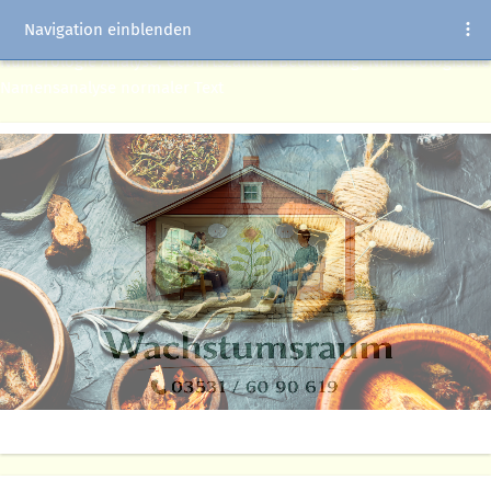
Navigation einblenden
Numerologie Analyse, Geburtszahlen Bedeutung, Numerologische
Namensanalyse normaler Text