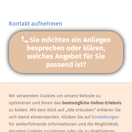
Kontakt aufnehmen
Sie möchten ein Anliegen
besprechen oder klären,
welches Angebot für Sie
passend ist?
Wir verwenden Cookies um unsere Website zu
Hinweis, Preise
optimieren und Ihnen das
bestmögliche Online-Erlebnis
Preise/Sozialtarif
zu bieten. Mit dem Klick auf
„Alle erlauben“
erklären Sie
Gesetzlicher Hinweis nach dem Heilmittelwerbegesetz
sich damit einverstanden. Klicken Sie auf
Einstellungen
DSGVO - Datenschutz
für weiterführende Informationen und die Möglichkeit,
Cookie-Bot - Der gesetzliche Hinweis auf Cookies
einzelne Cookies zuzulassen oder sie zu deaktivieren.