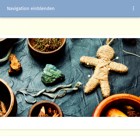
Navigation einblenden
systemische aufstellung, aufstellungsarbeit, aufstellungsmethode
normaler Text