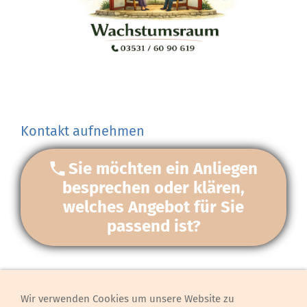
Kontakt aufnehmen
Sie möchten ein Anliegen
besprechen oder klären,
welches Angebot für Sie
passend ist?
Wir verwenden Cookies um unsere Website zu