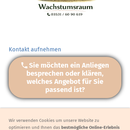
Kontakt aufnehmen
Sie möchten ein Anliegen
besprechen oder klären,
welches Angebot für Sie
passend ist?
Wir verwenden Cookies um unsere Website zu
Hinweis, Preise
optimieren und Ihnen das
bestmögliche Online-Erlebnis