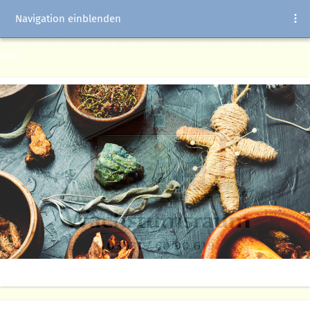
Navigation einblenden
Coachingarten, Coaching Methoden, arten von coaching normaler
Text