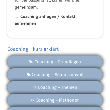
für Sie passend ist, klären wir dies
gemeinsam.
→ Coaching anfragen / Kontakt
aufnehmen
Coaching – kurz erklärt
Coaching – Grundlagen
Coaching – Wann sinnvoll
Coaching – Themen
Coaching – Methoden