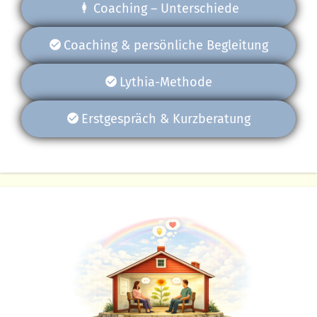
Coaching – Unterschiede
Coaching & persönliche Begleitung
Lythia-Methode
Erstgespräch & Kurzberatung