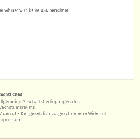
ernehmer wird keine USt. berechnet.
Rechtliches
Allgemeine Geschäftsbedingungen des
Wachstumsraums
Widerruf - Der gesetzlich vorgeschriebene Widerruf
Impressum