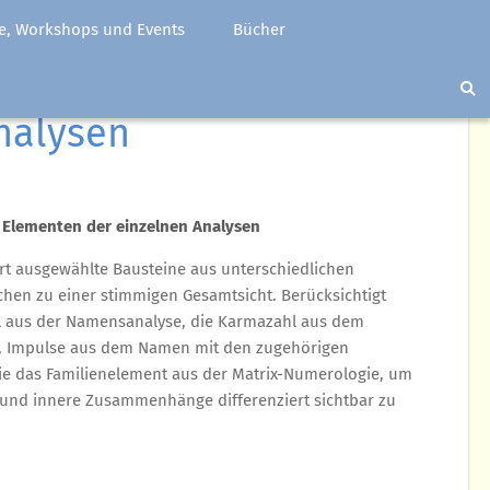
e, Workshops und Events
Bücher
nalysen
 Elementen der einzelnen Analysen
rt ausgewählte Bausteine aus unterschiedlichen
hen zu einer stimmigen Gesamtsicht. Berücksichtigt
 aus der Namensanalyse, die Karmazahl aus dem
l, Impulse aus dem Namen mit den zugehörigen
e das Familienelement aus der Matrix-Numerologie, um
und innere Zusammenhänge differenziert sichtbar zu