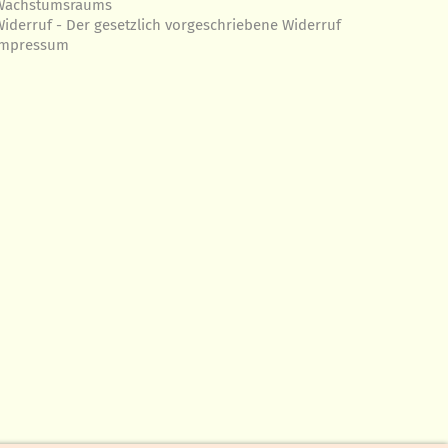
Wachstumsraums
Widerruf - Der gesetzlich vorgeschriebene Widerruf
Impressum